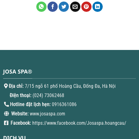
JOSA SPA®
Địa chỉ:
7/15 ngõ 61 phố Hoàng Cầu, Đống Đa, Hà Nội
Điện thoại:
(024) 73062468
Hotline đặt lịch hẹn:
0916361086
Website:
www.josaspa.com
Facebook:
https://www.facebook.com/Josaspa.hoangcau/
DỊCH VỤ