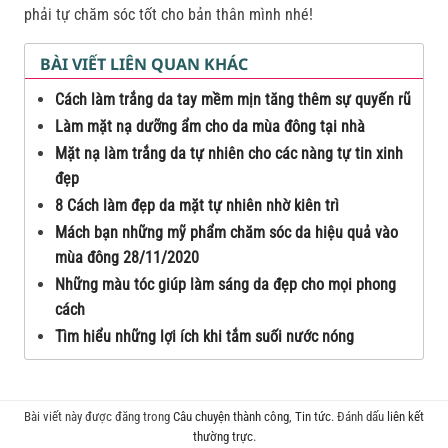
phải tự chăm sóc tốt cho bản thân mình nhé!
BÀI VIẾT LIÊN QUAN KHÁC
Cách làm trắng da tay mềm mịn tăng thêm sự quyến rũ
Làm mặt nạ dưỡng ẩm cho da mùa đông tại nhà
Mặt nạ làm trắng da tự nhiên cho các nàng tự tin xinh
đẹp
8 Cách làm đẹp da mặt tự nhiên nhờ kiên trì
Mách bạn những mỹ phẩm chăm sóc da hiệu quả vào
mùa đông 28/11/2020
Những màu tóc giúp làm sáng da đẹp cho mọi phong
cách
Tìm hiểu những lợi ích khi tắm suối nước nóng
Bài viết này được đăng trong
Câu chuyện thành công
,
Tin tức
. Đánh dấu
liên kết
thường trực
.