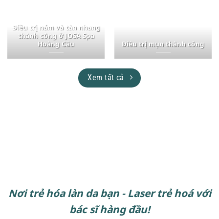
Điều trị nám và tàn nhang
thành công ở JOSA Spa
Hoàng Cầu
Điều trị mụn thành công
Xem tất cả
Nơi trẻ hóa làn da bạn - Laser trẻ hoá với
bác sĩ hàng đầu!