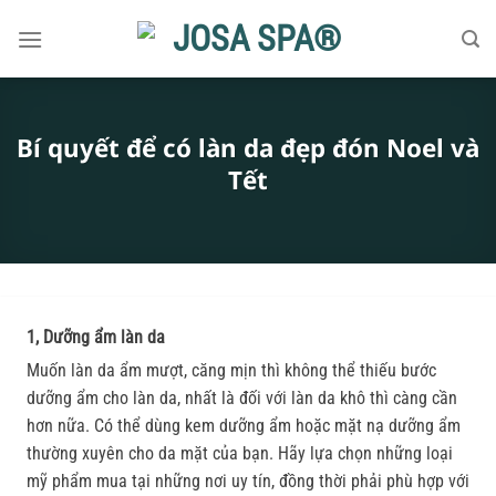
Bỏ
qua
nội
dung
Bí quyết để có làn da đẹp đón Noel và
Tết
1, Dưỡng ẩm làn da
Muốn làn da ẩm mượt, căng mịn thì không thể thiếu bước
dưỡng ẩm cho làn da, nhất là đối với làn da khô thì càng cần
hơn nữa. Có thể dùng kem dưỡng ẩm hoặc mặt nạ dưỡng ẩm
thường xuyên cho da mặt của bạn. Hãy lựa chọn những loại
mỹ phẩm mua tại những nơi uy tín, đồng thời phải phù hợp với