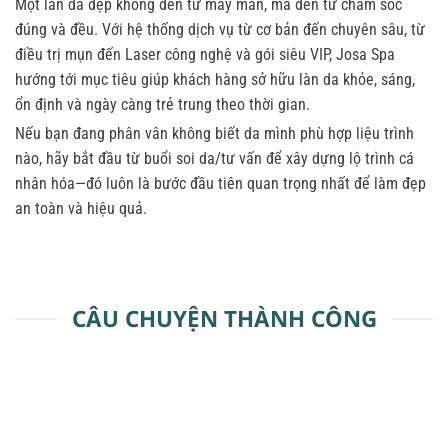
Một làn da đẹp không đến từ may mắn, mà đến từ chăm sóc
đúng và đều. Với hệ thống dịch vụ từ cơ bản đến chuyên sâu, từ
điều trị mụn đến Laser công nghệ và gói siêu VIP, Josa Spa
hướng tới mục tiêu giúp khách hàng sở hữu làn da khỏe, sáng,
ổn định và ngày càng trẻ trung theo thời gian.
Nếu bạn đang phân vân không biết da mình phù hợp liệu trình
nào, hãy bắt đầu từ buổi soi da/tư vấn để xây dựng lộ trình cá
nhân hóa—đó luôn là bước đầu tiên quan trọng nhất để làm đẹp
an toàn và hiệu quả.
CÂU CHUYỆN THÀNH CÔNG