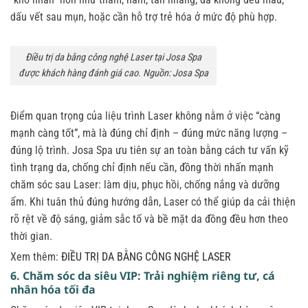
dấu vết sau mụn, hoặc cần hỗ trợ trẻ hóa ở mức độ phù hợp.
Điều trị da bằng công nghệ Laser tại Josa Spa
được khách hàng đánh giá cao. Nguồn: Josa Spa
Điểm quan trọng của liệu trình Laser không nằm ở việc “càng
mạnh càng tốt”, mà là đúng chỉ định – đúng mức năng lượng –
đúng lộ trình. Josa Spa ưu tiên sự an toàn bằng cách tư vấn kỹ
tình trạng da, chống chỉ định nếu cần, đồng thời nhấn mạnh
chăm sóc sau Laser: làm dịu, phục hồi, chống nắng và dưỡng
ẩm. Khi tuân thủ đúng hướng dẫn, Laser có thể giúp da cải thiện
rõ rệt về độ sáng, giảm sắc tố và bề mặt da đồng đều hơn theo
thời gian.
Xem thêm:
ĐIỀU TRỊ DA BẰNG CÔNG NGHỆ LASER
6. Chăm sóc da siêu VIP: Trải nghiệm riêng tư, cá
nhân hóa tối đa