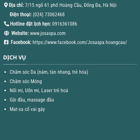
Địa chỉ:
7/15 ngõ 61 phố Hoàng Cầu, Đống Đa, Hà Nội
Điện thoại:
(024) 73062468
Hotline đặt lịch hẹn:
0916361086
Website:
www.josaspa.com
Facebook:
https://www.facebook.com/Josaspa.hoangcau/
DỊCH VỤ
Chăm sóc Da (nám, tàn nhang, trẻ hóa)
Chăm sóc Móng
Nối mi, Uốn mi, Laser trẻ hoá
Gội đầu, massage đầu
Mat-xa cổ vai gáy