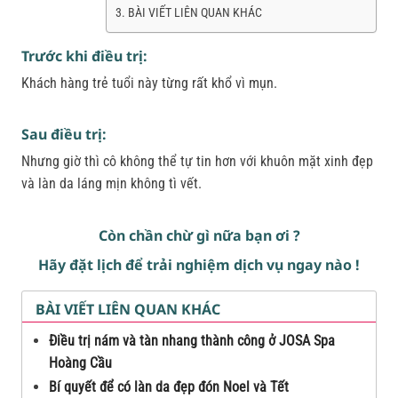
BÀI VIẾT LIÊN QUAN KHÁC
Trước khi điều trị:
Khách hàng trẻ tuổi này từng rất khổ vì mụn.
Sau điều trị:
Nhưng giờ thì cô không thể tự tin hơn với khuôn mặt xinh đẹp
và làn da láng mịn không tì vết.
Còn chần chừ gì nữa bạn ơi ?
Hãy đặt lịch để trải nghiệm dịch vụ ngay nào !
BÀI VIẾT LIÊN QUAN KHÁC
Điều trị nám và tàn nhang thành công ở JOSA Spa
Hoàng Cầu
Bí quyết để có làn da đẹp đón Noel và Tết