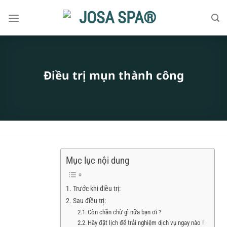
Bỏ
qua
nội
dung
Điều trị mụn thành công
Mục lục nội dung
Trước khi điều trị:
Sau điều trị:
Còn chần chừ gì nữa bạn ơi ?
Hãy đặt lịch để trải nghiệm dịch vụ ngay nào !