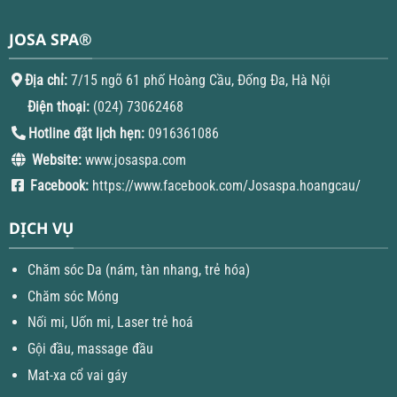
JOSA SPA®
Địa chỉ:
7/15 ngõ 61 phố Hoàng Cầu, Đống Đa, Hà Nội
Điện thoại:
(024) 73062468
Hotline đặt lịch hẹn:
0916361086
Website:
www.josaspa.com
Facebook:
https://www.facebook.com/Josaspa.hoangcau/
DỊCH VỤ
Chăm sóc Da (nám, tàn nhang, trẻ hóa)
Chăm sóc Móng
Nối mi, Uốn mi, Laser trẻ hoá
Gội đầu, massage đầu
Mat-xa cổ vai gáy