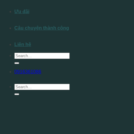
Ưu đãi
Câu chuyện thành công
Liên hệ
0916361086