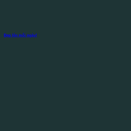
Đẹp lên mỗi ngày!