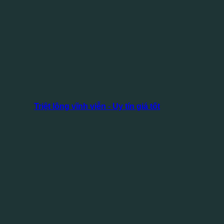
Triệt lông vĩnh viễn - Uy tín giá tốt