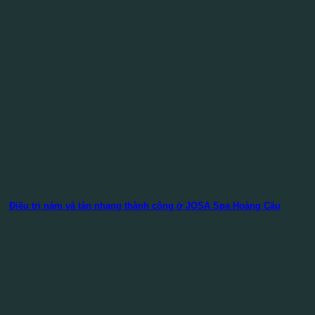
Điều trị nám và tàn nhang thành công ở JOSA Spa Hoàng Cầu