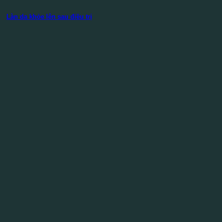
Làn da khỏe lên sau điều trị