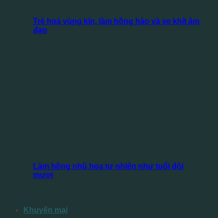
Trẻ hoá vùng kín, làm hồng hào và se khít âm
đạo
Làm hồng nhũ hoa tự nhiên như tuổi đôi
mươi
Khuyến mại