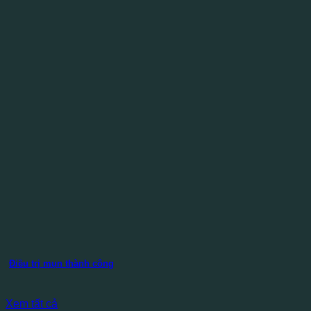
Điều trị mụn thành công
Xem tất cả